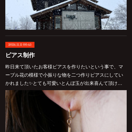
2024.11.11 00:45
ピアス制作
昨日来て頂いたお客様ピアスを作りたいという事で、マ
ーブル花の模様で小振りな物を二つ作りピアスにしてい
かれました✨とても可愛いとんぼ玉が出来喜んて頂け…