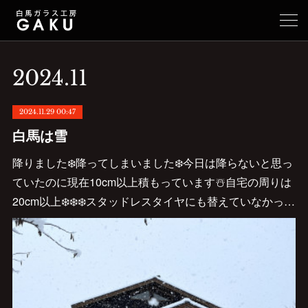
2024
.
11
2024.11.29 00:47
白馬は雪
降りました❄️降ってしまいました❄️今日は降らないと思っ
ていたのに現在10cm以上積もっています☃️自宅の周りは
20cm以上❄️❄️❄️スタッドレスタイヤにも替えていなかっ…