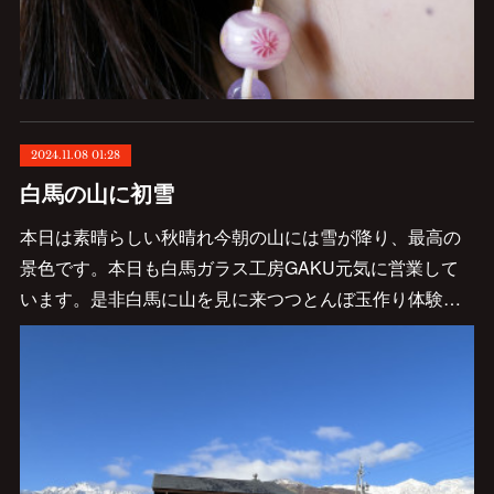
2024.11.08 01:28
白馬の山に初雪
本日は素晴らしい秋晴れ今朝の山には雪が降り、最高の
景色です。本日も白馬ガラス工房GAKU元気に営業して
います。是非白馬に山を見に来つつとんぼ玉作り体験…