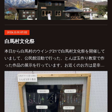
2024.11.01 07:32
白馬村文化祭
本日から白馬村のウイング21で白馬村文化祭を開催して
いまして、公民館活動で行った、とんぼ玉作り教室で作
った作品の展示を行っています。お近くのお方は是非…