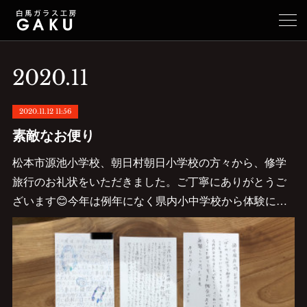
2020
.
11
2020.11.12 11:56
素敵なお便り
松本市源池小学校、朝日村朝日小学校の方々から、修学
旅行のお礼状をいただきました。ご丁寧にありがとうご
ざいます😊今年は例年になく県内小中学校から体験に…