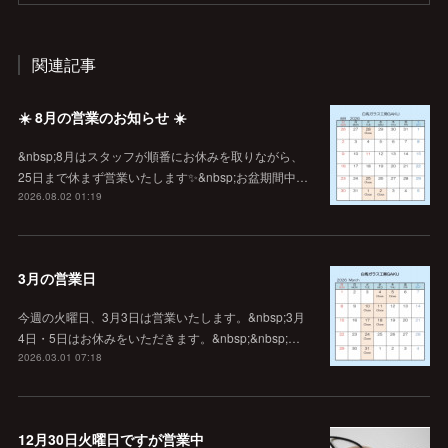
関連記事
☀️ 8月の営業のお知らせ ☀️
&nbsp;8月はスタッフが順番にお休みを取りながら、
25日まで休まず営業いたします✨&nbsp;お盆期間中…
2026.08.02 01:19
3月の営業日
今週の火曜日、3月3日は営業いたします。&nbsp;3月
4日・5日はお休みをいただきます。&nbsp;&nbsp;…
2026.03.01 07:18
12月30日火曜日ですが営業中