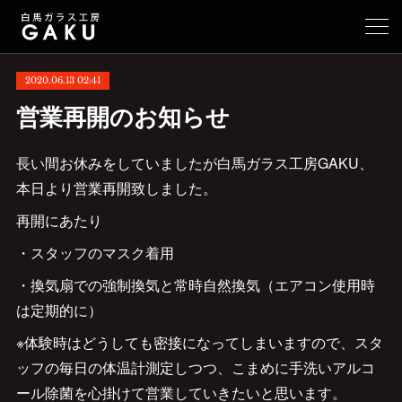
2020.06.13 02:41
営業再開のお知らせ
長い間お休みをしていましたが白馬ガラス工房GAKU、
本日より営業再開致しました。
再開にあたり
・スタッフのマスク着用
・換気扇での強制換気と常時自然換気（エアコン使用時
は定期的に）
※体験時はどうしても密接になってしまいますので、スタ
ッフの毎日の体温計測定しつつ、こまめに手洗いアルコ
ール除菌を心掛けて営業していきたいと思います。