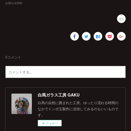
お知らせ
(
59
)
0
コメント
白馬ガラス工房 GAKU
白馬の自然に囲まれた工房。ゆったり流れる時間の
なかでトンボ玉製作に没頭してみるのもいいもので
す。
フォロー