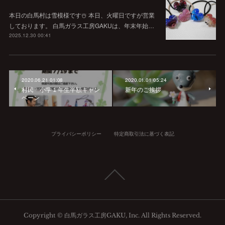
本日の白馬村は雪模様です☃️ 本日、火曜日ですが営業
しております。 白馬ガラス工房GAKUは、年末年始…
2025.12.30 00:41
2020.06.21 01:08
2020.01.01 05:24
村民 小学１年生半額キャン
新年のご挨拶
ペーン
プライバシーポリシー
特定商取引法に基づく表記
Copyright © 白馬ガラス工房GAKU, Inc. All Rights Reserved.