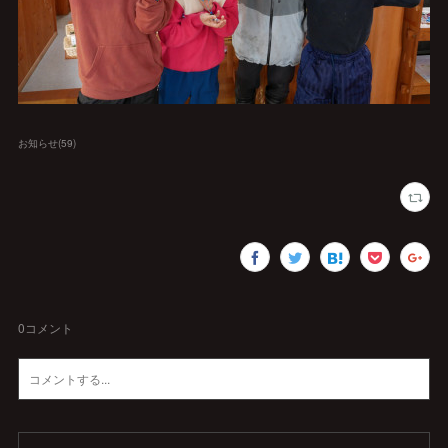
お知らせ
(
59
)
0
コメント