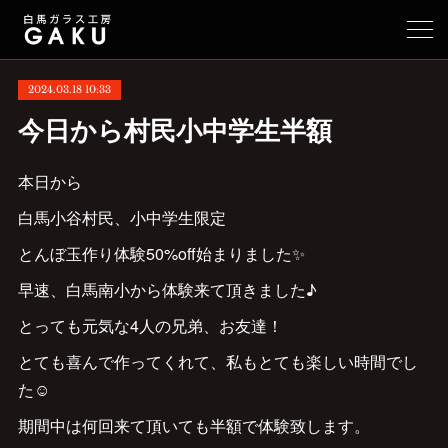
2024.03.18 10:33
今日から村民小中学生半額
本日から
白馬小谷村民、小中学生限定
とんぼ玉作り体験50%off始まりました✨
早速、白馬南小から体験来て頂きました♪
とっても元気な4人の兄弟、お友達！
とても喜んで作ってくれて、私もとても楽しい時間でし
た☺️
期間中は何回来て頂いても半額で体験致します。