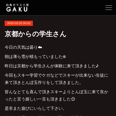
2024.03.02 00:42
京都からの学生さん
今日の天気は曇り☁️
朝は薄ら雪が積もっていました❄️
昨日は京都から学生さんが体験に来て頂きました♪
今回もスキー学習でケガなどでスキーが出来ない生徒に
来て頂きとんぼ玉作りをして頂きました。
皆んなとても喜んで頂きスキーよりとんぼ玉に来て良か
ったと言う嬉しい一言も頂きました😊
是非また遊びにいらして下さい。