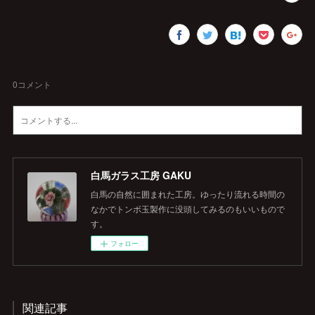
0
コメント
白馬ガラス工房 GAKU
白馬の自然に囲まれた工房。ゆったり流れる時間の
なかでトンボ玉製作に没頭してみるのもいいもので
す。
フォロー
関連記事