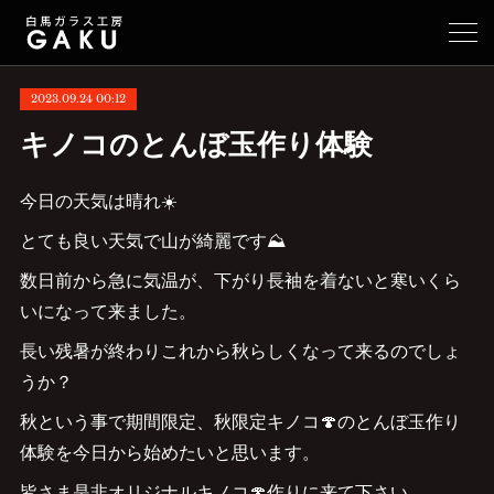
2023.09.24 00:12
キノコのとんぼ玉作り体験
今日の天気は晴れ☀️
とても良い天気で山が綺麗です⛰️
数日前から急に気温が、下がり長袖を着ないと寒いくら
いになって来ました。
長い残暑が終わりこれから秋らしくなって来るのでしょ
うか？
秋という事で期間限定、秋限定キノコ🍄のとんぼ玉作り
体験を今日から始めたいと思います。
皆さま是非オリジナルキノコ🍄作りに来て下さい。