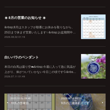
☀️ 8月の営業のお知らせ ☀️
&nbsp;8月はスタッフが順番にお休みを取りながら、
25日まで休まず営業いたします✨&nbsp;お盆期間中…
2026.08.02 01:19
白いバラのペンダント
本日の白馬は曇り空☁️&nbsp;今週に入って急に気温が
上がり、体がついていかない今日この頃です💦&nbs…
2026.07.11 01:49
2023.10.02 09:40
2023.09.16 00:56
10月の営業日
9月の三連休初日です