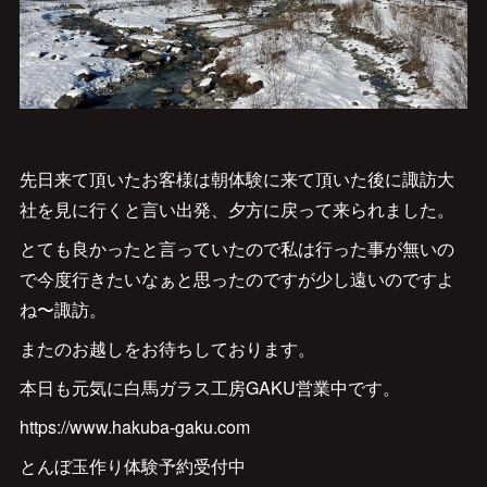
先日来て頂いたお客様は朝体験に来て頂いた後に諏訪大
社を見に行くと言い出発、夕方に戻って来られました。
とても良かったと言っていたので私は行った事が無いの
で今度行きたいなぁと思ったのですが少し遠いのですよ
ね〜諏訪。
またのお越しをお待ちしております。
本日も元気に白馬ガラス工房GAKU営業中です。
https://www.hakuba-gaku.com
とんぼ玉作り体験予約受付中