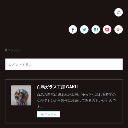
0
コメント
白馬ガラス工房 GAKU
白馬の自然に囲まれた工房。ゆったり流れる時間の
なかでトンボ玉製作に没頭してみるのもいいもので
す。
フォロー