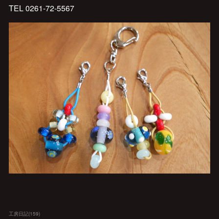
TEL 0261-72-5567
工房日記
(
159
)