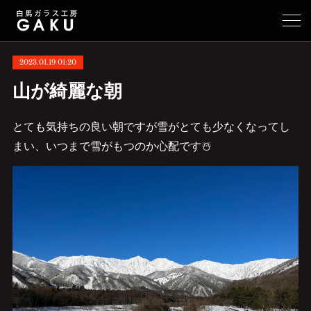
2023.01.19 01:20
山が綺麗な朝
とても気持ちの良い朝ですが雪がとても少なくなってし
まい、いつまで雪がもつのか心配です☃️