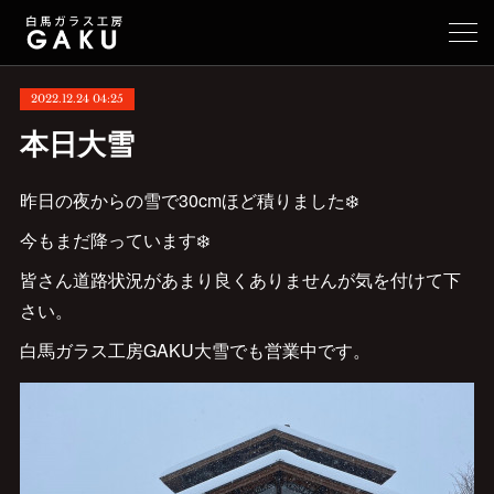
2022.12.24 04:25
本日大雪
昨日の夜からの雪で30cmほど積りました❄️
今もまだ降っています❄️
皆さん道路状況があまり良くありませんが気を付けて下
さい。
白馬ガラス工房GAKU大雪でも営業中です。