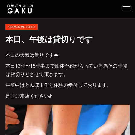
2022.07.28 00:40
本日、午後は貸切りです
本日の天気は曇りです☁️
本日13時〜15時半まで団体予約が入っている為その時間
は貸切りとさせて頂きます。
午前中はとんぼ玉作り体験の受付しております。
是非ご来店ください♪