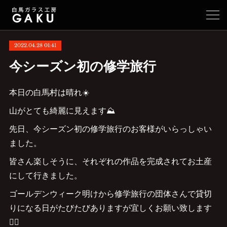
2022.04.28 01:41
今シーズン初の修学旅行
本日の白馬村は晴れ☀️
山がとても綺麗に見えます⛰
先日、今シーズン初の修学旅行のお客様がいらっしゃい
ました。
皆さん楽しそうに、それぞれの作品を完成されてお土産
にして行きました。
ゴールデンウィーク明けから修学旅行の団体さんで貸切
りになる日がたびたびありますが宜しくお願い致します
🙇‍♂️