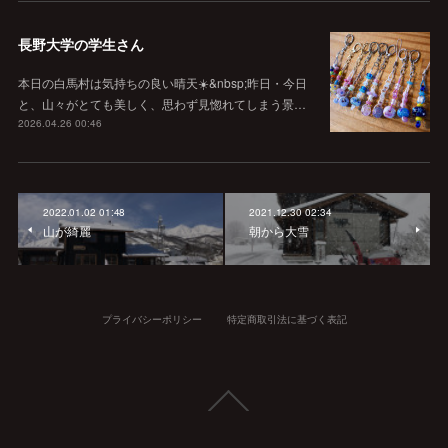
長野大学の学生さん
本日の白馬村は気持ちの良い晴天☀️&nbsp;昨日・今日
と、山々がとても美しく、思わず見惚れてしまう景…
2026.04.26 00:46
2022.01.02 01:48
2021.12.30 02:34
山が綺麗
朝から大雪
プライバシーポリシー
特定商取引法に基づく表記