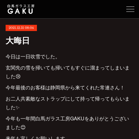
2021.12.31 08:04
大晦日
今日は一日吹雪でした。
玄関先の雪を掃いても掃いてもすぐに溜まってしまいま
した😢
今年最後のお客様は静岡県から来てくれた常連さん！
お二人共素敵なストラップにして持って帰ってもらいま
した✨
今年も一年間白馬ガラス工房GAKUをありがとうござい
ました😊
来年も宜しくお願いします。