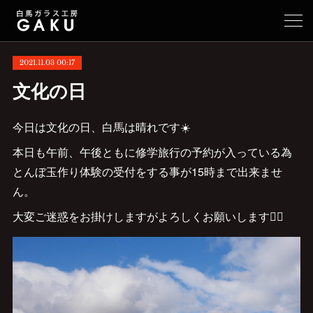
2021.11.03 00:17
文化の日
今日は文化の日、白馬は晴れです☀️
本日も午前、午後ともに修学旅行の予約が入っている為
とんぼ玉作り体験の受付をする事が15時まで出来ませ
ん。
大変ご迷惑をお掛けしますがよろしくお願いします🙇‍♂️